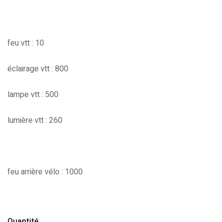
feu vtt : 10
éclairage vtt : 800
lampe vtt : 500
lumière vtt : 260
feu arrière vélo : 1000
Quantité