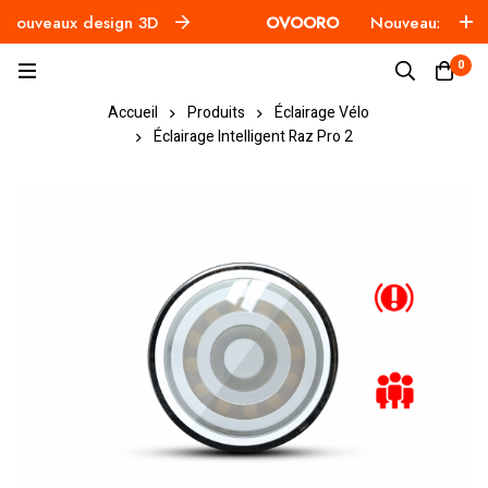
uveaux design 3D
OVOORO
Nouveaux design
0
Accueil
Produits
Éclairage Vélo
Éclairage Intelligent Raz Pro 2