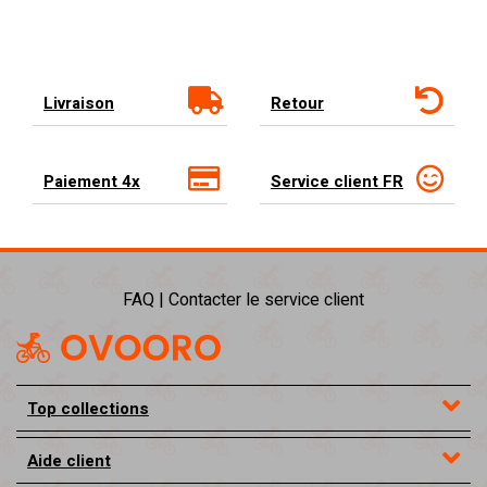
Livraison
Retour
Paiement 4x
Service client FR
FAQ | Contacter le service client
Top collections
Aide client