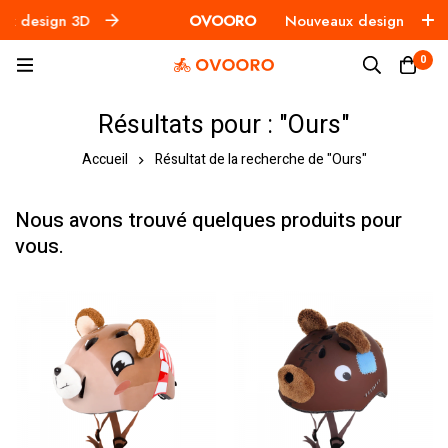
x design 3D
OVOORO
Nouveaux design 3D
0
Résultats pour : "Ours"
Accueil
Résultat de la recherche de "Ours"
Nous avons trouvé quelques produits pour
vous.