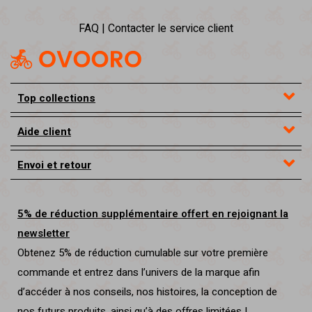
FAQ | Contacter le service client
Top collections
Aide client
Envoi et retour
5% de réduction supplémentaire offert en rejoignant la
newsletter
Obtenez 5% de réduction cumulable sur votre première
commande et entrez dans l’univers de la marque afin
d’accéder à nos conseils, nos histoires, la conception de
nos futurs produits, ainsi qu’à des offres limitées !