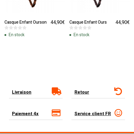
44,90
€
44,90
€
Casque Enfant Ourson
Casque Enfant Ours
En stock
En stock
Livraison
Retour
Paiement 4x
Service client FR