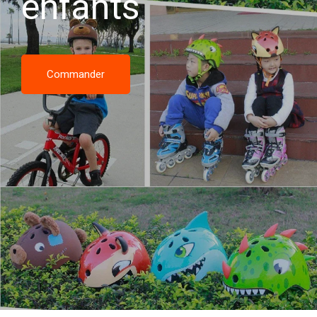
enfants
Commander