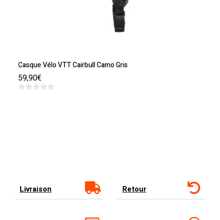
Casque Vélo VTT Cairbull Camo Gris
59,90
€
Livraison
Retour