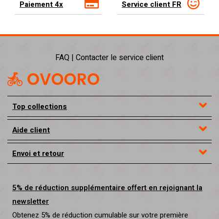
Paiement 4x
Service client FR
FAQ | Contacter le service client
Top collections
Aide client
Envoi et retour
5% de réduction supplémentaire offert en rejoignant la
newsletter
Obtenez 5% de réduction cumulable sur votre première