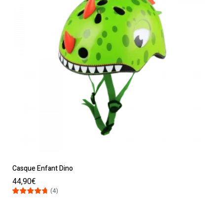
Casque Enfant Dino
44,90
€
(
4
)