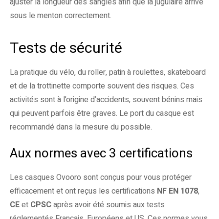
ajuster la longueur des sangles afin que la jugulaire arrive
sous le menton correctement.
Tests de sécurité
La pratique du vélo, du roller, patin à roulettes, skateboard
et de la trottinette comporte souvent des risques. Ces
activités sont à l’origine d’accidents, souvent bénins mais
qui peuvent parfois être graves. Le port du casque est
recommandé dans la mesure du possible.
Aux normes avec 3 certifications
Les casques Ovooro sont conçus pour vous protéger
efficacement et ont reçus les certifications
NF EN 1078
,
CE
et
CPSC
après avoir été soumis aux tests
réglementés Français, Européens et US. Ces normes vous