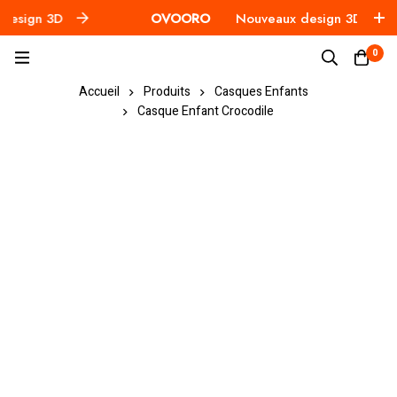
sign 3D
OVOORO
Nouveaux design 3D
0
Accueil
Produits
Casques Enfants
Casque Enfant Crocodile