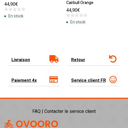
Cairbull Orange
44,90
€
44,90
€
En stock
En stock
Livraison
Retour
Paiement 4x
Service client FR
FAQ | Contacter le service client