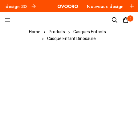
design 3D
OVOORO
Nouveaux design 3D
0
Home
Produits
Casques Enfants
Casque Enfant Dinosaure