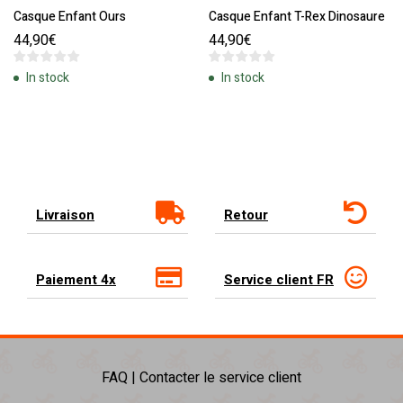
Casque Enfant Ours
Casque Enfant T-Rex Dinosaure
44,90
€
44,90
€
In stock
In stock
Livraison
Retour
Paiement 4x
Service client FR
FAQ | Contacter le service client