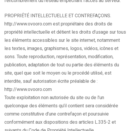
l’encombrement du réseau empêchant l’accès au serveur.
PROPRIÉTÉ INTELLECTUELLE ET CONTREFAÇONS.
http://www.ovooro.com est propriétaire des droits de
propriété intellectuelle et détient les droits d’usage sur tous
les éléments accessibles sur le site internet, notamment
les textes, images, graphismes, logos, vidéos, icônes et
sons. Toute reproduction, représentation, modification,
publication, adaptation de tout ou partie des éléments du
site, quel que soit le moyen ou le procédé utilisé, est
interdite, sauf autorisation écrite préalable de :
http://www.ovooro.com
Toute exploitation non autorisée du site ou de l’un
quelconque des éléments qu’il contient sera considérée
comme constitutive d’une contrefaçon et poursuivie
conformément aux dispositions des articles L.335-2 et
suivants du Code de Propriété Intellectuelle.