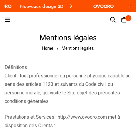
O
Nouveaux design 3D
OVOORO
Nouveaux 
0
Mentions légales
Home
Mentions légales
Définitions
Client : tout professionnel ou personne physique capable au
sens des articles 1123 et suivants du Code civil, ou
personne morale, qui visite le Site objet des présentes
conditions générales.
Prestations et Services : http://www.ovooro.com met à
disposition des Clients :