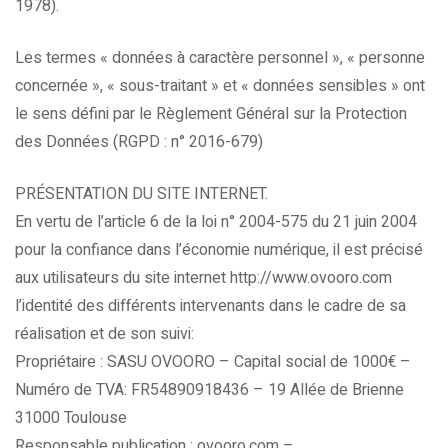
1978).
Les termes « données à caractère personnel », « personne
concernée », « sous-traitant » et « données sensibles » ont
le sens défini par le Règlement Général sur la Protection
des Données (RGPD : n° 2016-679)
PRÉSENTATION DU SITE INTERNET.
En vertu de l’article 6 de la loi n° 2004-575 du 21 juin 2004
pour la confiance dans l’économie numérique, il est précisé
aux utilisateurs du site internet http://www.ovooro.com
l’identité des différents intervenants dans le cadre de sa
réalisation et de son suivi:
Propriétaire : SASU OVOORO – Capital social de 1000€ –
Numéro de TVA: FR54890918436 – 19 Allée de Brienne
31000 Toulouse
Responsable publication : ovooro.com –