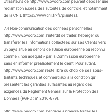
Utilisateurs de http://www.ovooro.com peuvent déposer une
réclamation auprès des autorités de contrôle, et notamment
de la CNIL (https://www.cnil.fr/fr/plaintes).
7.4 Non-communication des données personnelles
http://www.ovooro.com s’interdit de traiter, héberger ou
transférer les Informations collectées sur ses Clients vers
un pays situé en dehors de l’Union européenne ou reconnu
comme « non adéquat » par la Commission européenne
sans en informer préalablement le client. Pour autant,
http://www.ovooro.com reste libre du choix de ses sous-
traitants techniques et commerciaux à la condition qu’il
présentent les garanties suffisantes au regard des
exigences du Règlement Général sur la Protection des
Données (RGPD : n° 2016-679).
http://www.ovooro.com s’engage à prendre toutes les