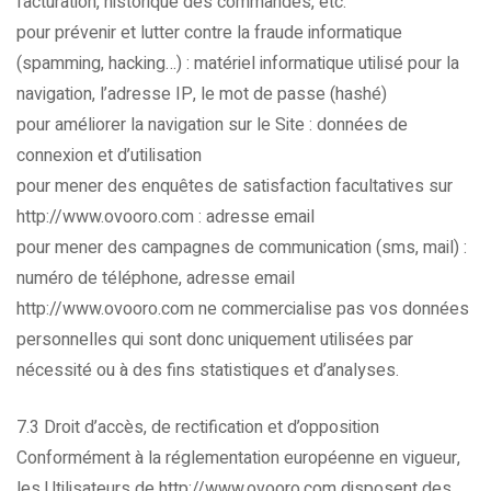
facturation, historique des commandes, etc.
pour prévenir et lutter contre la fraude informatique
(spamming, hacking…) : matériel informatique utilisé pour la
navigation, l’adresse IP, le mot de passe (hashé)
pour améliorer la navigation sur le Site : données de
connexion et d’utilisation
pour mener des enquêtes de satisfaction facultatives sur
http://www.ovooro.com : adresse email
pour mener des campagnes de communication (sms, mail) :
numéro de téléphone, adresse email
http://www.ovooro.com ne commercialise pas vos données
personnelles qui sont donc uniquement utilisées par
nécessité ou à des fins statistiques et d’analyses.
7.3 Droit d’accès, de rectification et d’opposition
Conformément à la réglementation européenne en vigueur,
les Utilisateurs de http://www.ovooro.com disposent des