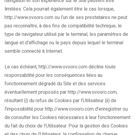
navigation et son expérience sur le Site peuvent être
limitées. Cela pourrait également être le cas lorsque,
http://www.ovooro.com ou l’un de ses prestataires ne peut
pas reconnaître, à des fins de compatibilité technique, le
type de navigateur utilisé par le terminal, les paramètres de
langue et d’affichage ou le pays depuis lequel le terminal
semble connecté à Internet.
Le cas échéant, http://www.ovooro.com décline toute
responsabilité pour les conséquences liées au
fonctionnement dégradé du Site et des services
éventuellement proposés par http://www.ovooro.com,
résultant (i) du refus de Cookies par l’Utilisateur (ii) de
l’impossibilité pour http://www.ovooro.com d’enregistrer ou
de consulter les Cookies nécessaires à leur fonctionnement
du fait du choix de l’Utilisateur. Pour la gestion des Cookies
et des choix de l’Utilisateur, la configuration de chaque