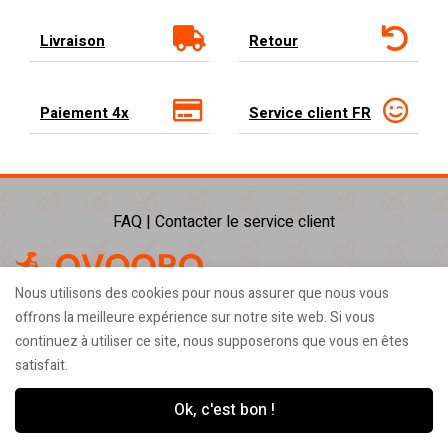
Livraison
Retour
Paiement 4x
Service client FR
FAQ | Contacter le service client
Nous utilisons des cookies pour nous assurer que nous vous
offrons la meilleure expérience sur notre site web. Si vous
Top collections
continuez à utiliser ce site, nous supposerons que vous en êtes
satisfait.
Aide client
Ok, c'est bon !
Envoi et retour