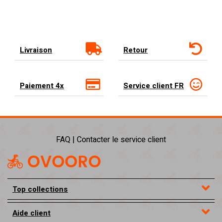
Livraison
Retour
Paiement 4x
Service client FR
FAQ | Contacter le service client
Top collections
Aide client