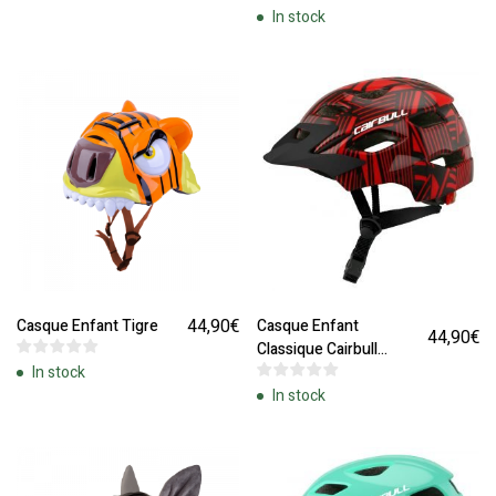
In stock
44,90
€
Casque Enfant Tigre
Casque Enfant
44,90
€
Classique Cairbull
In stock
Rouge
In stock