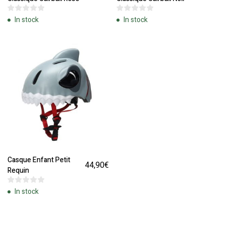
In stock
In stock
Casque Enfant Petit
44,90
€
Requin
In stock