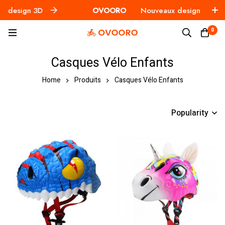
esign 3D
OVOORO
Nouveaux design 3D
0
Casques Vélo Enfants
Home
Produits
Casques Vélo Enfants
Popularity