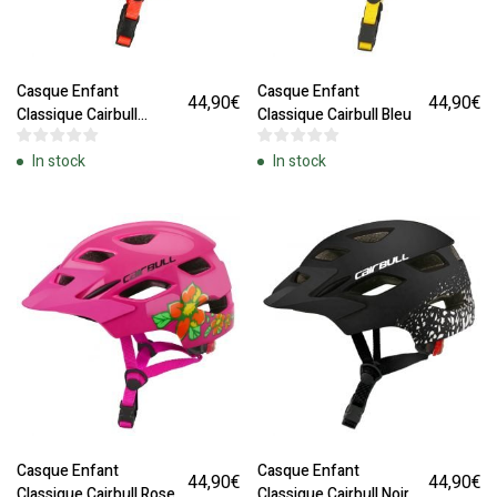
Casque Enfant
Casque Enfant
44,90
€
44,90
€
Classique Cairbull
Classique Cairbull Bleu
Orange
In stock
In stock
Casque Enfant
Casque Enfant
44,90
€
44,90
€
Classique Cairbull Rose
Classique Cairbull Noir