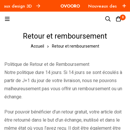
ux design 3D
OVOORO
Nouveaux design 3D
0
Retour et remboursement
Accueil
Retour et remboursement
Politique de Retour et de Remboursement
Notre politique dure 14 jours. Si 14 jours se sont écoulés à
partir de J+1 du jour de votre livraison, nous ne pouvons
malheureusement pas vous offrir un remboursement ou un
échange.
Pour pouvoir bénéficier d’un retour gratuit, votre article doit
être retourné dans le but d’un échange, inutilisé et dans le
même état où vous l’avez reçu. Il doit être également être