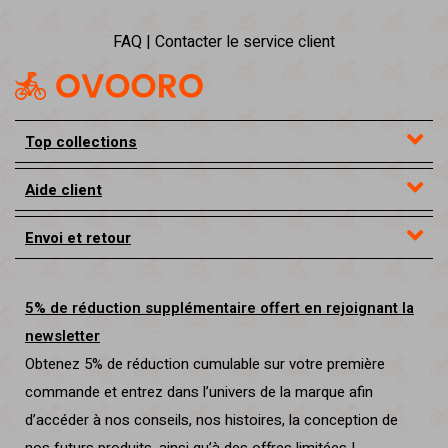
FAQ | Contacter le service client
Top collections
Aide client
Envoi et retour
5% de réduction supplémentaire offert en rejoignant la
newsletter
Obtenez 5% de réduction cumulable sur votre première
commande et entrez dans l’univers de la marque afin
d’accéder à nos conseils, nos histoires, la conception de
nos futurs produits, ainsi qu’à des offres limitées !