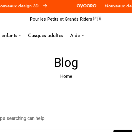
veaux design 3D
OVOORO
Nouveaux des
Pour les Petits et Grands Riders 🇫🇷
 enfants
Casques adultes
Aide
Blog
Home
aps searching can help.