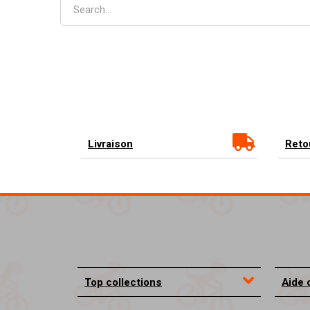
Livraison
Reto
Top collections
Aide 